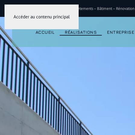
Travaux publics – Génie civil –Revêtements – Bâtiment – Rénovation
Accéder au contenu principal
ACCUEIL
RÉALISATIONS
ENTREPRISE